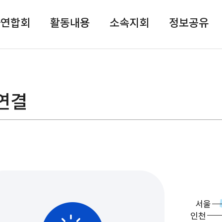
자연합회
활동내용
소속지회
정보공유
연결