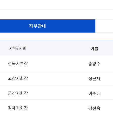
지부안내
지부/지회
이름
전북지부장
송양수
고창지회장
정근채
군산지회장
이순래
김제지회장
강선옥