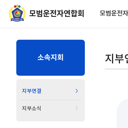
모범운전
지부
소속지회
지부연결
지부소식