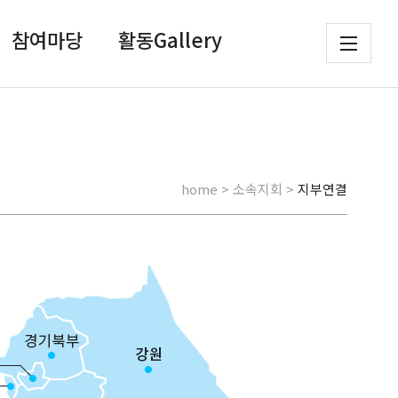
참여마당
활동Gallery
home > 소속지회 >
지부연결