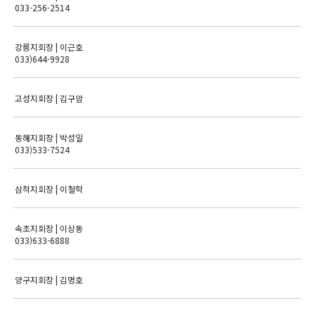
033-256-2514
강릉지회장 | 이근호
033)644-9928
고성지회장 | 김구암
동해지회장 | 박성일
033)533-7524
삼척지회장 | 이철학
속초지회장 | 이상동
033)633-6888
양구지회장 | 김명호