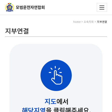
home > 소속지회 >
지부연결
지부연결