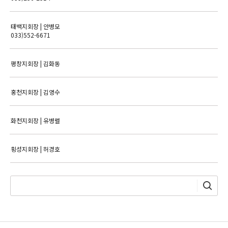
태백지회장 | 안병모
033)552-6671
평창지회장 | 김화동
홍천지회장 | 김영수
화천지회장 | 유병렬
횡성지회장 | 허경호