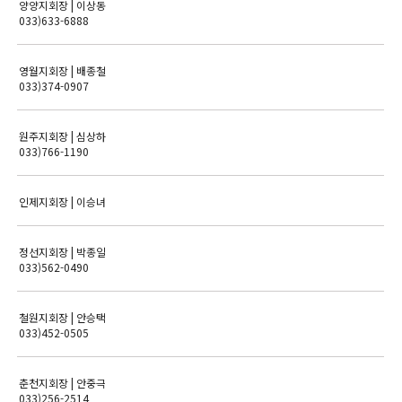
양양지회장 | 이상동
033)633-6888
영월지회장 | 배종철
033)374-0907
원주지회장 | 심상하
033)766-1190
인제지회장 | 이승녀
정선지회장 | 박종일
033)562-0490
철원지회장 | 안승택
033)452-0505
춘천지회장 | 안중극
033)256-2514