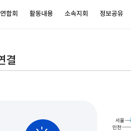
자연합회
활동내용
소속지회
정보공유
연결