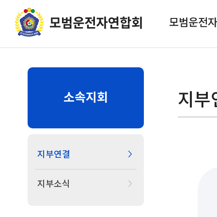
모범운전
지부
소속지회
지부연결
지부소식