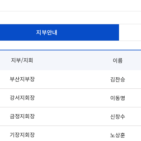
지부안내
지부/지회
이름
부산지부장
김찬승
강서지회장
이동명
금정지회장
신창수
기장지회장
노상훈