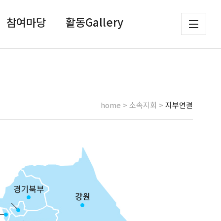
참여마당
활동Gallery
home > 소속지회 >
지부연결