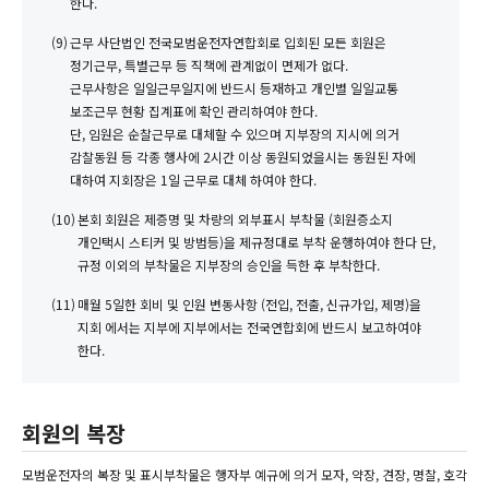
한다.
(9)
근무 사단법인 전국모범운전자연합회로 입회된 모든 회원은
정기근무, 특별근무 등 직책에 관계없이 면제가 없다.
근무사항은 일일근무일지에 반드시 등재하고 개인별 일일교통
보조근무 현황 집계표에 확인 관리하여야 한다.
단, 임원은 순찰근무로 대체할 수 있으며 지부장의 지시에 의거
감찰동원 등 각종 행사에 2시간 이상 동원되었을시는 동원된 자에
대하여 지회장은 1일 근무로 대체 하여야 한다.
(10)
본회 회원은 제증명 및 차량의 외부표시 부착물 (회원증소지
개인택시 스티커 및 방범등)을 제규정대로 부착 운행하여야 한다 단,
규정 이외의 부착물은 지부장의 승인을 득한 후 부착한다.
(11)
매월 5일한 회비 및 인원 변동사항 (전입, 전출, 신규가입, 제명)을
지회 에서는 지부에 지부에서는 전국연합회에 반드시 보고하여야
한다.
회원의 복장
모범운전자의 복장 및 표시부착물은 행자부 예규에 의거 모자, 약장, 견장, 명찰, 호각