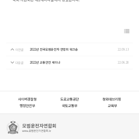
2022년 전국모범운전자 연합회 워크숍
22.09.13
이전글
2022년 교통안전 세미나
22.06.28
다음글
사이버경찰청
도로교통공단
청와대브리핑
행정안전부
국토교통부
교육부