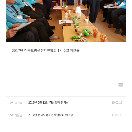
2017년 전국모범운전자연합회 1박 2일 워크숍
2019년 2월 12일 경찰청장 간담회
19.02.15
이전글
2017년 전국모범운전자연합회 워크숍
17.01.20
다음글