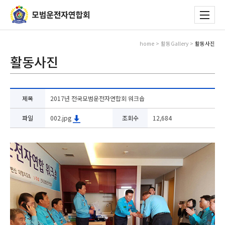
home > 활동Gallery >
활동사진
활동사진
제목
2017년 전국모범운전자연합회 워크숍
파일
002.jpg
조회수
12,684