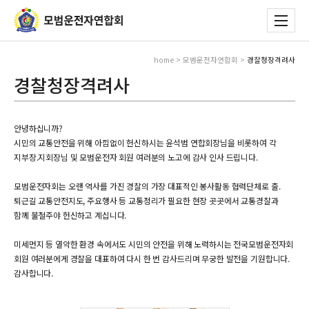
home > 모범운전자연합회 >
경찰청장격려사
경찰청장격려사
안녕하십니까?
시민의 교통안전을 위해 아낌없이 헌신하시는 윤석범 연합회장님을 비롯하여 각
지부장.지회장님 및 모범운전자 회원 여러분의 노고에 감사 인사 드립니다.
모범운전자회는 오랜 역사를 가진 경찰의 가장 대표적인 봉사활동 협력단체로 출.
퇴근길 교통안전지도, 주요행사 등 교통정리가 필요한 현장 곳곳에서 교통경찰과
함께 불철주야 헌신하고 계십니다.
미세먼지 등 열악한 환경 속에서도 시민의 안전을 위해 노력하시는 전국모범운전자회
회원 여러분에게 경찰을 대표하여 다시 한 번 감사드리며 무궁한 발전을 기원합니다.
감사합니다.