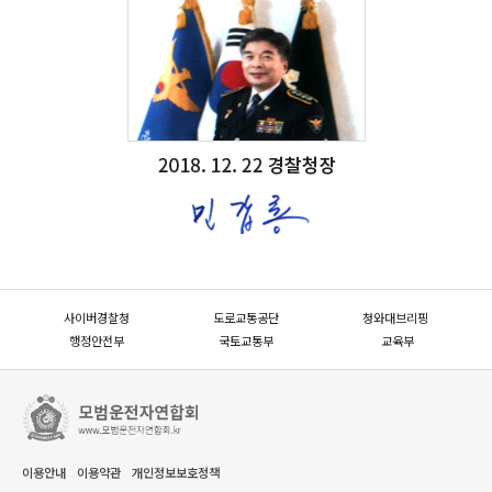
사이버경찰청
도로교통공단
청와대브리핑
행정안전부
국토교통부
교육부
이용안내
이용약관
개인정보보호정책