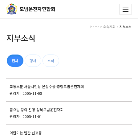
home > 소속지회 >
지부소식
지부소식
전체
행사
소식
교통부문 서울시민상 본상수상-중랑모범운전자회
관리자
| 2005-11-08
뜸요법 강의 진행-성북모범운전자회
관리자
| 2005-11-01
어린이는 빨간 신호등