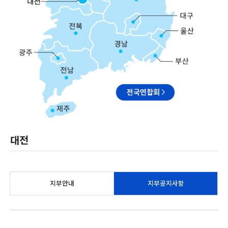
대전
지부안내
지부공지사항