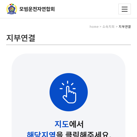
home > 소속지회 >
지부연결
지부연결