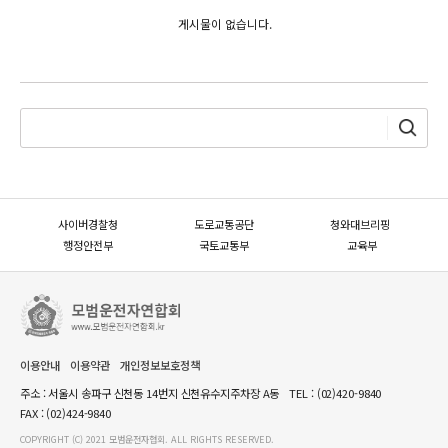
게시물이 없습니다.
사이버경찰청
도로교통공단
청와대브리핑
행정안전부
국토교통부
교육부
이용안내
이용약관
개인정보보호정책
주소 : 서울시 송파구 신천동 14번지 신천유수지주차장 A동
TEL :
(02)420-9840
FAX : (02)424-9840
COPYRIGHT (C) 2021 모범운전자협회. ALL RIGHTS RESERVED.