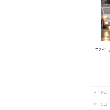
교차로 
이전글
다음글