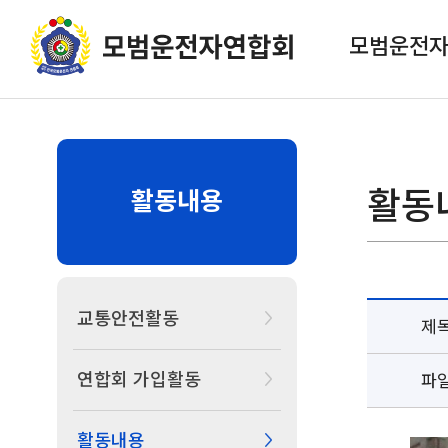
모범운전
활동
활동내용
교통안전활동
제
연합회 가입활동
파
활동내용