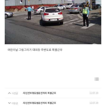
어린이날 그림그리기 대회장 주변도로 특별근무
사)인천부평모범운전자회 특별근무
12.07.19
이전글
사)인천부평모범운전자회 특별근무
12.07.19
다음글